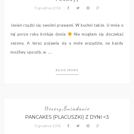
11 grudnia 2016
Jesień rządzi się swoimi prawami. W kuchni także. U mnie o
tej porze roku króluje dynia
Nie mogłam się doczekać
sezonu. A teraz pojawia się u mnie wszędzie, na każdy
możliwy sposób, w ...
READ MORE
Desery
Śniadanie
,
PANCAKES (PLACUSZKI) Z DYNI <3
11 grudnia 2016