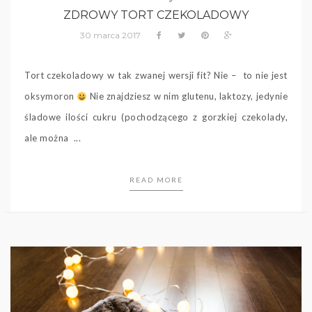
ZDROWY TORT CZEKOLADOWY
30 marca 2017
Tort czekoladowy w tak zwanej wersji fit? Nie – to nie jest
oksymoron
Nie znajdziesz w nim glutenu, laktozy, jedynie
śladowe ilości cukru (pochodzącego z gorzkiej czekolady,
ale można ...
READ MORE