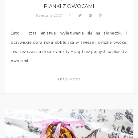
PIANKI Z OWOCAMI
6 sierpnia 2017
Lato – czas lenistwa, wylegiwania się na słoneczku i
oczywiście pora roku obfitująca w świeże i pyszne owoce.
Jest też czas na eksperymenty – stąd też pomysł na pianki z
owocami. ...
READ MORE