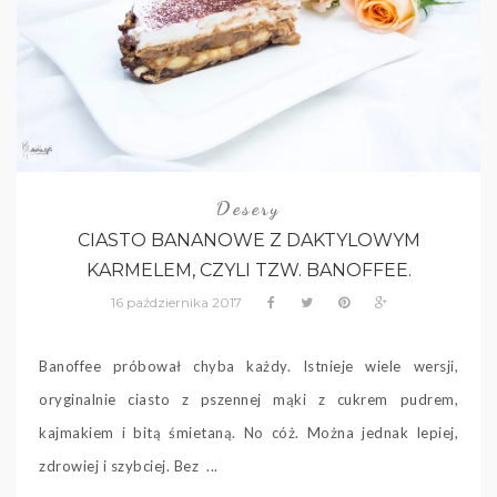
Desery
CIASTO BANANOWE Z DAKTYLOWYM
KARMELEM, CZYLI TZW. BANOFFEE.
16 października 2017
Banoffee próbował chyba każdy. Istnieje wiele wersji,
oryginalnie ciasto z pszennej mąki z cukrem pudrem,
kajmakiem i bitą śmietaną. No cóż. Można jednak lepiej,
zdrowiej i szybciej. Bez ...