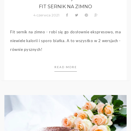
FIT SERNIK NA ZIMNO
4 czerwca 2021
Fit sernik na zimno - robi się go dosłownie ekspresowo, ma
niewiele kalorii i sporo białka. A to wszystko w 2 wersjach -
równie pysznych!
READ MORE