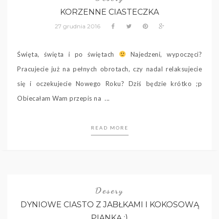
KORZENNE CIASTECZKA
27 grudnia 2016
Święta, święta i po świętach
Najedzeni, wypoczęci?
Pracujecie już na pełnych obrotach, czy nadal relaksujecie
się i oczekujecie Nowego Roku? Dziś będzie krótko ;p
Obiecałam Wam przepis na ...
READ MORE
Desery
DYNIOWE CIASTO Z JABŁKAMI I KOKOSOWĄ
PIANKĄ :)