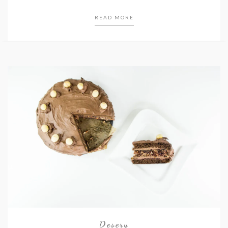
READ MORE
Desery