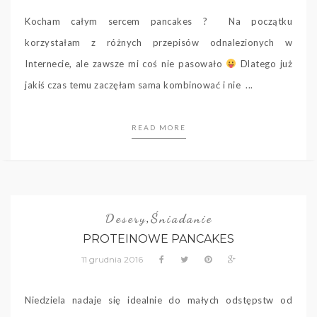
Kocham całym sercem pancakes ? Na początku
korzystałam z różnych przepisów odnalezionych w
Internecie, ale zawsze mi coś nie pasowało
Dlatego już
jakiś czas temu zaczęłam sama kombinować i nie ...
READ MORE
Desery
Śniadanie
,
PROTEINOWE PANCAKES
11 grudnia 2016
Niedziela nadaje się idealnie do małych odstępstw od