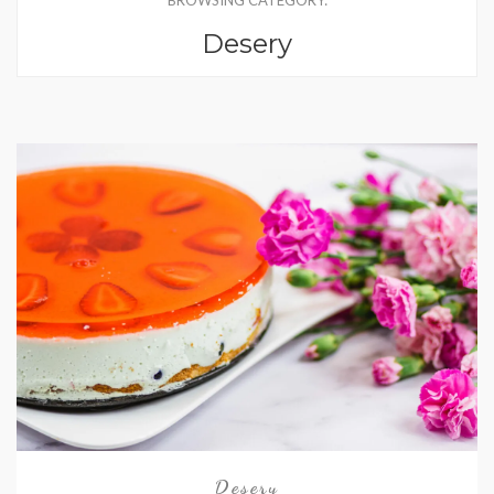
BROWSING CATEGORY:
Desery
Desery