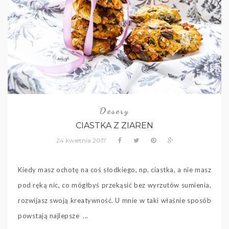
Desery
CIASTKA Z ZIAREN
24 kwietnia 2017
Kiedy masz ochotę na coś słodkiego, np. ciastka, a nie masz
pod ręką nic, co mógłbyś przekąsić bez wyrzutów sumienia,
rozwijasz swoją kreatywność. U mnie w taki właśnie sposób
powstają najlepsze ...