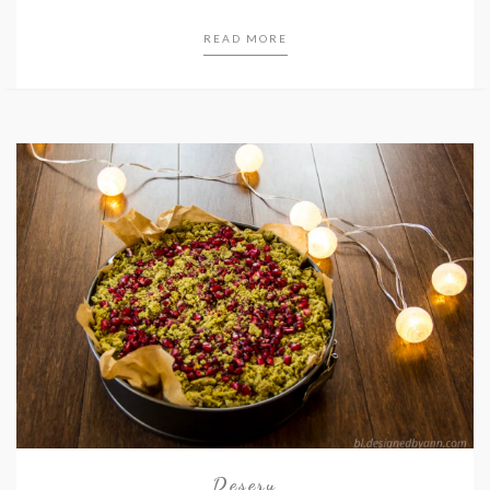
READ MORE
Desery