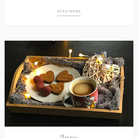
READ MORE
Desery