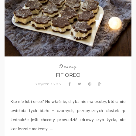
Desery
FIT OREO
3 stycznia 2017
Kto nie lubi oreo? No właśnie, chyba nie ma osoby, która nie
uwielbia tych biało – czarnych, przepysznych ciastek ;p
Jednakże jeśli chcemy prowadzić zdrowy tryb życia, nie
koniecznie możemy ...