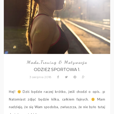
Moda
Trening & Motywacja
,
ODZIEŻ SPORTOWA 1.
3 sierpnia 2018
Hej!
Dziś będzie raczej krótko, jeśli chodzi o opis. ;p
Natomiast zdjęć będzie kilka, całkiem fajnych.
Mam
nadzieję, że się Wam spodoba, zwłaszcza, że nie było tutaj