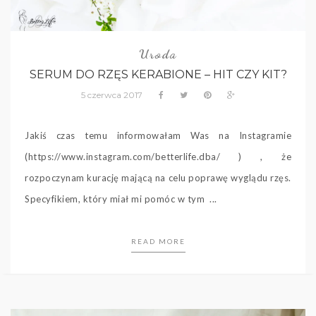
Uroda
SERUM DO RZĘS KERABIONE – HIT CZY KIT?
5 czerwca 2017
Jakiś czas temu informowałam Was na Instagramie
(https://www.instagram.com/betterlife.dba/ ) , że
rozpoczynam kurację mającą na celu poprawę wyglądu rzęs.
Specyfikiem, który miał mi pomóc w tym ...
READ MORE