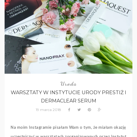
Uroda
WARSZTATY W INSTYTUCIE URODY PRESTIŻ I
DERMACLEAR SERUM
19 marca 2018
Na moim Instagramie pisałam Wam o tym, że miałam okazję
uczestniczyć w warsztatach zorganizowanych przez Instytut