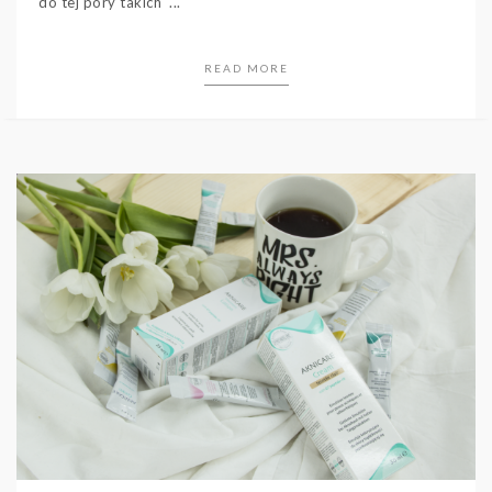
do tej pory takich ...
READ MORE