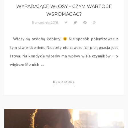
WYPADAJĄCE WŁOSY – CZYM WARTO JE
WSPOMAGAĆ?
5 września 2018
Włosy są ozdobą kobiety.
Nie sposób polemizować z
tym stwierdzeniem. Niestety nie zawsze ich pielęgnacja jest
łatwa. Na kondycję włosów ma wpływ wiele czynników – o
większość z nich ...
READ MORE