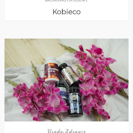
BROWSING CATEGORY:
Kobieco
Uroda
Zdrowie
,