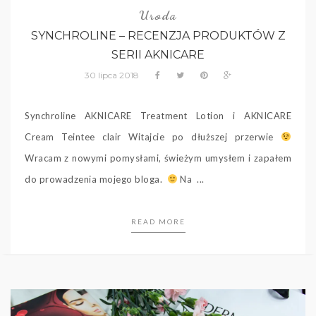
Uroda
SYNCHROLINE – RECENZJA PRODUKTÓW Z
SERII AKNICARE
30 lipca 2018
Synchroline AKNICARE Treatment Lotion i AKNICARE
Cream Teintee clair Witajcie po dłuższej przerwie
Wracam z nowymi pomysłami, świeżym umysłem i zapałem
do prowadzenia mojego bloga.
Na ...
READ MORE