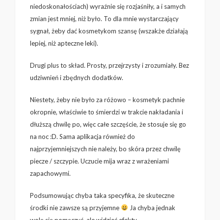
niedoskonałościach) wyraźnie się rozjaśniły, a i samych
zmian jest mniej, niż było. To dla mnie wystarczający
sygnał, żeby dać kosmetykom szansę (wszakże działają
lepiej, niż apteczne leki).
Drugi plus to skład. Prosty, przejrzysty i zrozumiały. Bez
udziwnień i zbędnych dodatków.
Niestety, żeby nie było za różowo – kosmetyk pachnie
okropnie, właściwie to śmierdzi w trakcie nakładania i
dłuższą chwilę po, więc całe szczęście, że stosuje się go
na noc :D. Sama aplikacja również do
najprzyjemniejszych nie należy, bo skóra przez chwilę
piecze / szczypie. Uczucie mija wraz z wrażeniami
zapachowymi.
Podsumowując chyba taka specyfika, że skuteczne
środki nie zawsze są przyjemne
Ja chyba jednak