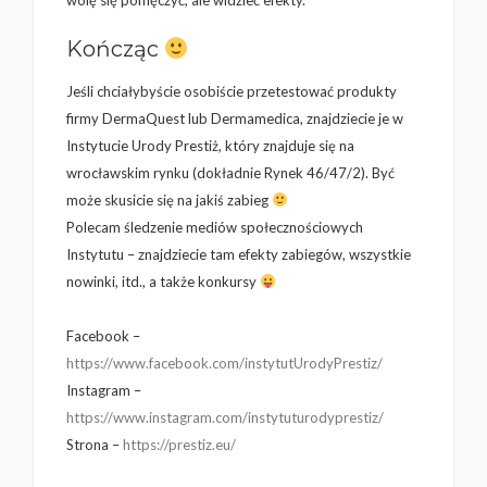
wolę się pomęczyć, ale widzieć efekty.
Kończąc
Jeśli chciałybyście osobiście przetestować produkty
firmy DermaQuest lub Dermamedica, znajdziecie je w
Instytucie Urody Prestiż, który znajduje się na
wrocławskim rynku (dokładnie
Rynek 46/47/2)
. Być
może skusicie się na jakiś zabieg
Polecam śledzenie mediów społecznościowych
Instytutu – znajdziecie tam efekty zabiegów, wszystkie
nowinki, itd., a także konkursy
Facebook –
https://www.facebook.com/instytutUrodyPrestiz/
Instagram –
https://www.instagram.com/instytuturodyprestiz/
Strona –
https://prestiz.eu/