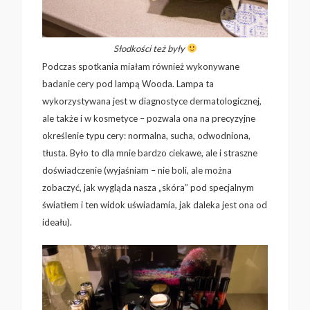
Słodkości też były
Podczas spotkania miałam również wykonywane
badanie cery pod lampą Wooda. Lampa ta
wykorzystywana jest w diagnostyce dermatologicznej,
ale także i w kosmetyce – pozwala ona na precyzyjne
określenie typu cery: normalna, sucha, odwodniona,
tłusta. Było to dla mnie bardzo ciekawe, ale i straszne
doświadczenie (wyjaśniam – nie boli, ale można
zobaczyć, jak wygląda nasza „skóra” pod specjalnym
światłem i ten widok uświadamia, jak daleka jest ona od
ideału).