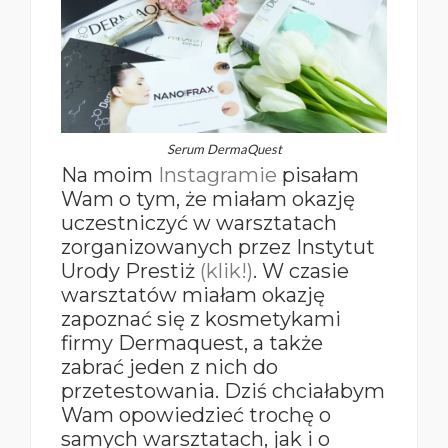
Serum DermaQuest
Na moim
Instagramie
pisałam
Wam o tym, że miałam okazję
uczestniczyć w warsztatach
zorganizowanych przez Instytut
Urody Prestiż
(klik!)
. W czasie
warsztatów miałam okazję
zapoznać się z kosmetykami
firmy Dermaquest, a także
zabrać jeden z nich do
przetestowania. Dziś chciałabym
Wam opowiedzieć trochę o
samych warsztatach, jak i o