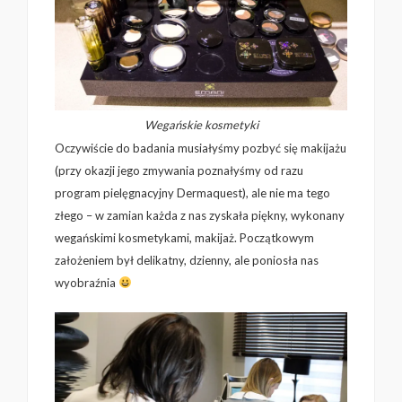
Wegańskie kosmetyki
Oczywiście do badania musiałyśmy pozbyć się makijażu
(przy okazji jego zmywania poznałyśmy od razu
program pielęgnacyjny Dermaquest), ale nie ma tego
złego – w zamian każda z nas zyskała piękny, wykonany
wegańskimi kosmetykami, makijaż. Początkowym
założeniem był delikatny, dzienny, ale poniosła nas
wyobraźnia