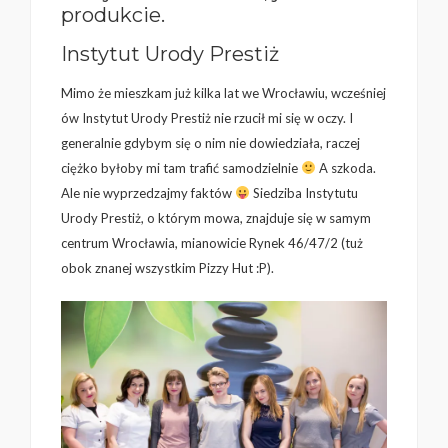
produkcie.
Instytut Urody Prestiż
Mimo że mieszkam już kilka lat we Wrocławiu, wcześniej
ów Instytut Urody Prestiż nie rzucił mi się w oczy. I
generalnie gdybym się o nim nie dowiedziała, raczej
ciężko byłoby mi tam trafić samodzielnie
A szkoda.
Ale nie wyprzedzajmy faktów
Siedziba Instytutu
Urody Prestiż, o którym mowa, znajduje się w samym
centrum Wrocławia, mianowicie Rynek 46/47/2 (tuż
obok znanej wszystkim Pizzy Hut :P).