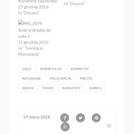
Korzenne ciasteczka
In "Desery"
27 grudnia 2016
In "Desery"
Krok w drodze do
celu :)
11 grudnia 2016
In "Trening &
Motywacja"
CIAŁO
KOSMETOLOG
KOSMETYKI
NATURALNE
PIELĘGNACJA
PRESTIŻ
SERUM
TWARZ
WARSZTATY
ZABIEGI
19 marca 2018