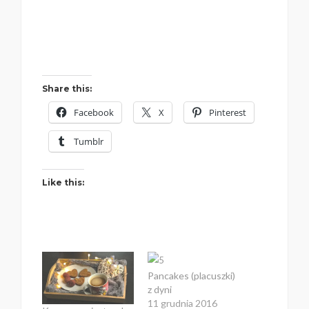
Share this:
Facebook
X
Pinterest
Tumblr
Like this:
Pancakes (placuszki)
z dyni
11 grudnia 2016