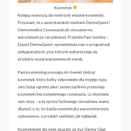
Kosmetyki
Kolejną nowością dla mnie były właśnie kosmetyki.
Przyznam, że o amerykańskich markach DermaQuest i
Dermomedica Cosmeceuticals słyszałam na
warsztatach po raz pierwszy. Przemiła Pani Jasmina –
Expert DermaQuest, opowiedziała nam o programach
pielęgnacyjnych, przy których wykorzystuje się
produkty wyżej wspomnianych marek.
Pani kosmetolog pomogła mi również dobrać
kosmetyk, który byłby odpowiedni dla mojego typu
cery (tutaj ogromy plus! zazwyczaj firmy przesyłają
kosmetyki bez kompletnego rozeznania, co właściwie
nam służy – a tu oprócz fachowego doradztwa, mamy
dbałość o to, by każda uczestniczka warsztatów była
zadowolona, a produkt zadziałał, jak najlepiej).
Kosmetykiem dla mnie okazało się być Derma Clear