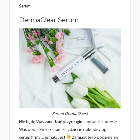
Serum.
DermaClear Serum
Serum DermaQuest
Nie będę Was zanudzać przydługimi opisami – odeślę
Was pod >>
link
<<, tam znajdziecie dokładny opis
serum firmy DermaQuest
Zamiast tego podzielę się