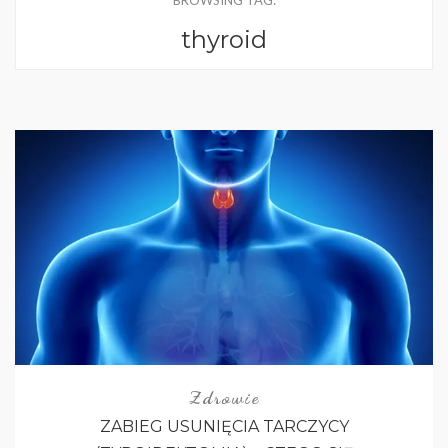
BROWSING TAG:
thyroid
Zdrowie
ZABIEG USUNIĘCIA TARCZYCY