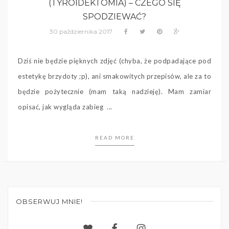
(TYROIDEKTOMIA) – CZEGO SIĘ
SPODZIEWAĆ?
30 października 2017
Dziś nie będzie pięknych zdjęć (chyba, że podpadające pod
estetykę brzydoty ;p), ani smakowitych przepisów, ale za to
będzie pożytecznie (mam taką nadzieję). Mam zamiar
opisać, jak wygląda zabieg ...
READ MORE
OBSERWUJ MNIE!