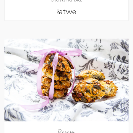
BROWSING TAG:
łatwe
Desery