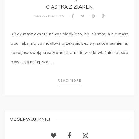
CIASTKA Z ZIAREN
24 kwietnia 2017
Kiedy masz ochotę na coś słodkiego, np. ciastka, a nie masz
pod ręką nic, co mógłbyś przekąsić bez wyrzutów sumienia,
rozwijasz swoją kreatywność. U mnie w taki właśnie sposób
powstają najlepsze ...
READ MORE
OBSERWUJ MNIE!