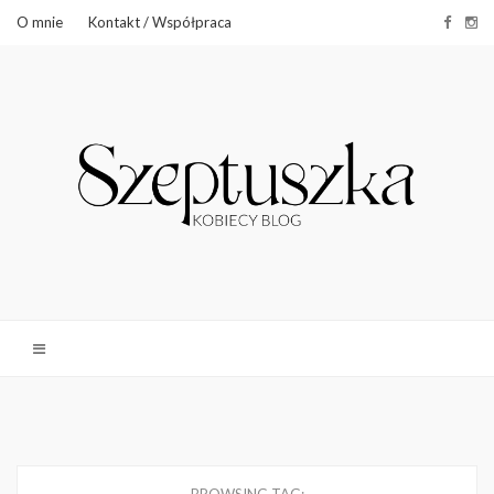
O mnie
Kontakt / Współpraca