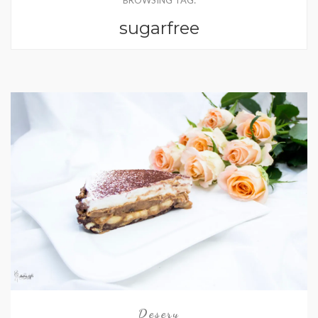
BROWSING TAG:
sugarfree
Desery