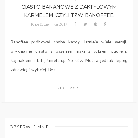
CIASTO BANANOWE Z DAKTYLOWYM
KARMELEM, CZYLI TZW. BANOFFEE.
16 października 2017
Banoffee próbował chyba każdy. Istnieje wiele wersji,
oryginalnie ciasto z pszennej mąki z cukrem pudrem,
kajmakiem i bitą śmietaną. No cóż. Można jednak lepiej,
zdrowiej i szybciej. Bez ...
READ MORE
OBSERWUJ MNIE!