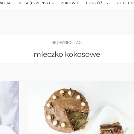
WACJA
DIETA (PRZEPISY)
ZDROWIE
PODRÓŻE
KOBIEC
BROWSING TAG:
mleczko kokosowe