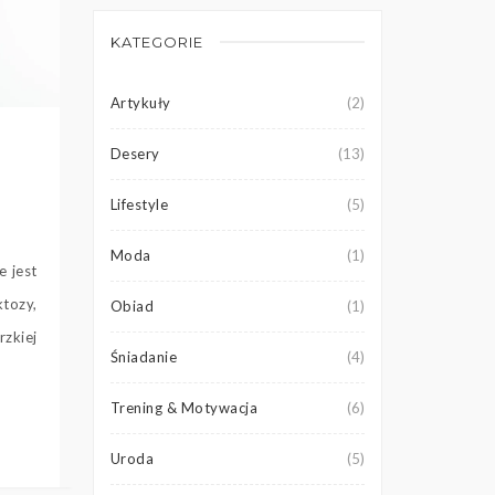
KATEGORIE
Artykuły
(2)
Desery
(13)
Lifestyle
(5)
Moda
(1)
e jest
tozy,
Obiad
(1)
zkiej
Śniadanie
(4)
Trening & Motywacja
(6)
Uroda
(5)