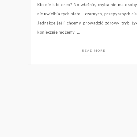
Kto nie lubi oreo? No właśnie, chyba nie ma osoby
nie uwielbia tych biało – czarnych, przepysznych cia
Jednakże jeśli chcemy prowadzić zdrowy tryb życ
koniecznie możemy ...
READ MORE