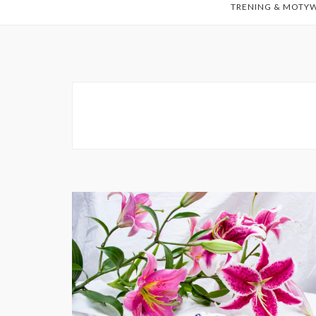
TRENING & MOTY