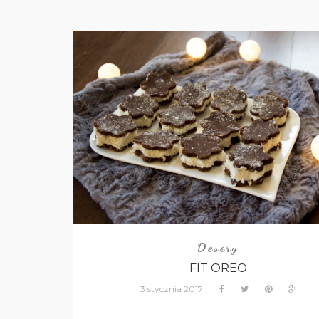
Desery
FIT OREO
3 stycznia 2017