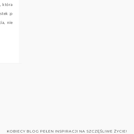
, która
stek ;p
ia, nie
KOBIECY BLOG PEŁEN INSPIRACJI NA SZCZĘŚLIWE ŻYCIE!