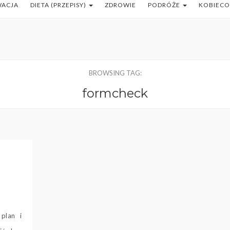
WACJA
DIETA (PRZEPISY)
ZDROWIE
PODRÓŻE
KOBIEC
BROWSING TAG:
formcheck
plan i