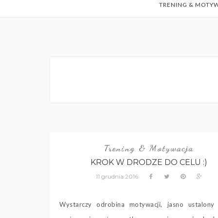
TRENING & MOTY
Trening & Motywacja
KROK W DRODZE DO CELU :)
11 grudnia 2016
Wystarczy odrobina motywacji, jasno ustalony 