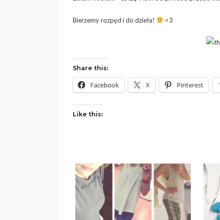
Bierzemy rozpęd i do dzieła!
<3
Share this:
Facebook
X
Pinterest
Like this: