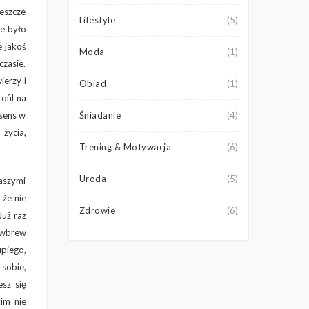
jeszcze
Lifestyle
(5)
ie było
e jakoś
Moda
(1)
czasie.
ierzy i
Obiad
(1)
ofil na
 sens w
Śniadanie
(4)
 życia,
Trening & Motywacja
(6)
Uroda
(5)
aszymi
 że nie
Zdrowie
(6)
Już raz
t wbrew
piego,
 sobie,
sz się
kim nie