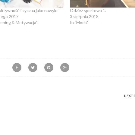
Aktywność fizyczna jako nawyk.
Odzież sportowa 1.
tego 2017
3 sierpnia 2018
rening & Motywacja"
In "Moda"
NEXT 