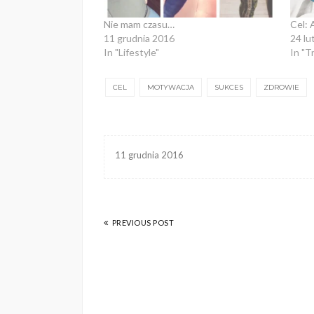
Nie mam czasu…
Cel: 
11 grudnia 2016
24 lu
In "Lifestyle"
In "T
CEL
MOTYWACJA
SUKCES
ZDROWIE
11 grudnia 2016
PREVIOUS POST