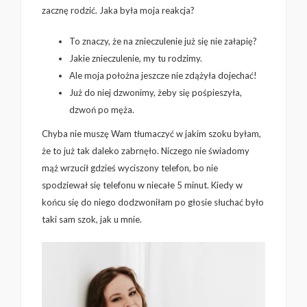
zacznę rodzić. Jaka była moja reakcja?
To znaczy, że na znieczulenie już się nie załapię?
Jakie znieczulenie, my tu rodzimy.
Ale moja położna jeszcze nie zdążyła dojechać!
Już do niej dzwonimy, żeby się pośpieszyła,
dzwoń po męża.
Chyba nie muszę Wam tłumaczyć w jakim szoku byłam,
że to już tak daleko zabrnęło. Niczego nie świadomy
mąż wrzucił gdzieś wyciszony telefon, bo nie
spodziewał się telefonu w niecałe 5 minut. Kiedy w
końcu się do niego dodzwoniłam po głosie słuchać było
taki sam szok, jak u mnie.