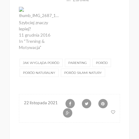
Szybciej znaczy
lepiej?
11 grudnia 2016
In "Trening &
Motywacja"
JAK WYGLĄDA PORÓD
PARENTING
PORÓD
PORÓD NATURALNY
PORÓD SIŁAMI NATURY
22 listopada 2021