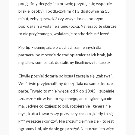
podjęliśmy decyzję i na prawdę przydaje się wsparcie
bliskiej osoby). I podłączyli mi KTG dosłownie na 15
minut, żeby sprawdzić czy wszystko ok, po czym
poprosiłam o wstanie z tego łóżka. Na leżąco te skurcze
to nic przyjemnego, wolałam je rozchodzić, niż leżeć.
Pro tip – pamiętajcie o ciuchach zamiennych dla
partnera, bo możecie dostać opiernicz za ich brak, jak
my, ale w sumie i tak dostaliśmy fliselinowy fartuszek.
Chwilę później dotarła położna i zaczęła się „zabawa”.
Właściwie przyjechaliśmy do szpitala na same skurcze
parte. Trwało to mniej więcej od 9 do 10:45. I zupełnie
szczerze – nic w tym przyjemnego, ani magicznego nie
ma. Jedyne co czujesz to ból, rozpieranie i generalnie
myśl, która towarzyszy przez cały czas to „kiedy to się
k*** wreszcie skończy”. Nie zrozumcie mnie źle – to jest
ogromny ból, ale da się go przeżyć. Nie rozumiem więc