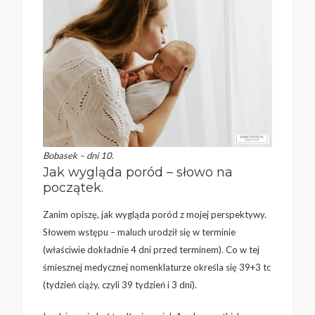
Bobasek – dni 10.
Jak wygląda poród – słowo na
początek.
Zanim opiszę, jak wygląda poród z mojej perspektywy.
Słowem wstępu – maluch urodził się w terminie
(właściwie dokładnie 4 dni przed terminem). Co w tej
śmiesznej medycznej nomenklaturze określa się 39+3 tc
(tydzień ciąży, czyli 39 tydzień i 3 dni).