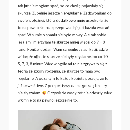
tak już nie mogłam spać, bo co chwilę pojawiały się
skurcze. Zupełnie jeszcze nieregularne. Zadzwoniłam do
swojej położnej, która dodatkowo mnie uspokoiła, że
to na pewno skurcze przepowiadające i kazała wracać
spać. W sumie o spaniu nie było mowy. Ale tak sobie
leżałam i mierzyłam te skurcze mniej więcej do 7 – 8
rano. Poniżej dodam Wam screenhot z aplikacji, gdzie
widać, że nijak te skurcze nie były regularne, bo co 10,
5, 7, 3, 8 minut. Więc w ogóle mi to nie zgrywało się z
teorią ze szkoły rodzenia, że skurcze to mają być
regularne. A poza tym to każda kobieta poczuje, że to
już te właściwe. Z perspektywy czasu: gorszej bzdury
nie słyszałam
Oczywiście wody też nie odeszły, więc
wg mnie to na pewno jeszcze nie to.