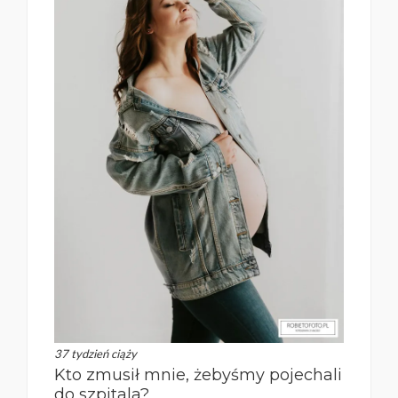
37 tydzień ciąży
Kto zmusił mnie, żebyśmy pojechali
do szpitala?