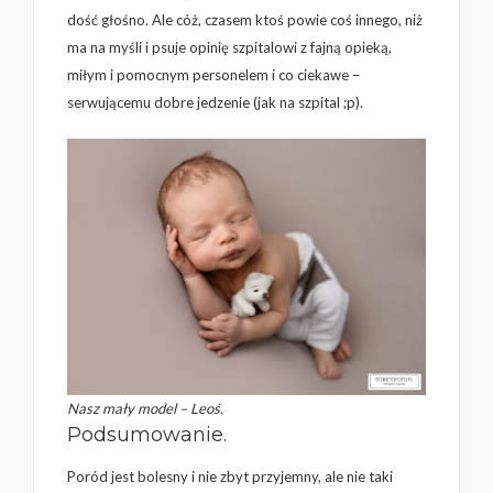
dość głośno. Ale cóż, czasem ktoś powie coś innego, niż
ma na myśli i psuje opinię szpitalowi z fajną opieką,
miłym i pomocnym personelem i co ciekawe –
serwującemu dobre jedzenie (jak na szpital ;p).
Nasz mały model – Leoś.
Podsumowanie.
Poród jest bolesny i nie zbyt przyjemny, ale nie taki