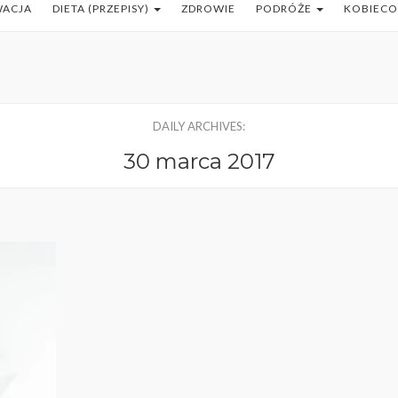
WACJA
DIETA (PRZEPISY)
ZDROWIE
PODRÓŻE
KOBIEC
DAILY ARCHIVES:
30 marca 2017