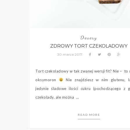
Desery
ZDROWY TORT CZEKOLADOWY
30 marca 2017
Tort czekoladowy w tak zwanej wersji fit? Nie – to n
oksymoron
Nie znajdziesz w nim glutenu, la
jedynie śladowe ilości cukru (pochodzącego z g
czekolady, ale można ...
READ MORE