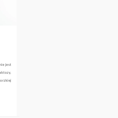
ie jest
ktozy,
orzkiej